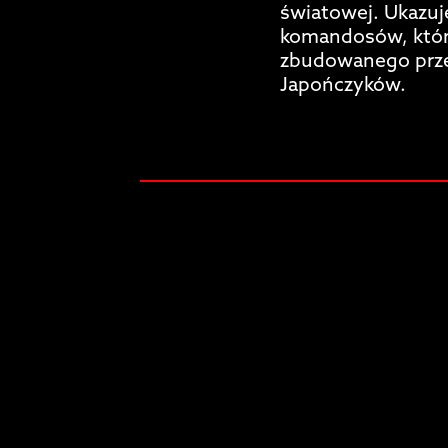
światowej. Ukazuj
komandosów, któr
zbudowanego przez
Japończyków.