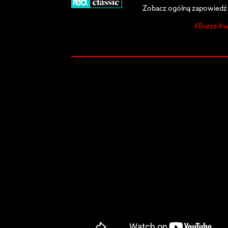
Zobacz ogólną zapowiedź 
#Burza #w