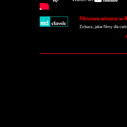
Filmowa wiosna w R
Zobacz, jakie filmy dla ci
#