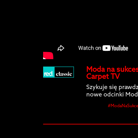
Moda na sukces
Carpet TV
Szykuje się prawdz
nowe odcinki Mod
#ModaNaSukces