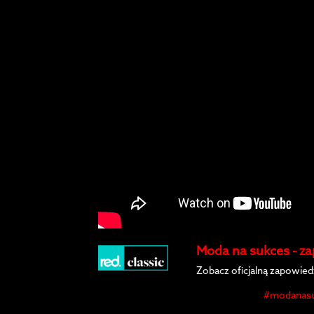
Moda na sukces - za
Zobacz oficjalną zapowied
#modanasu