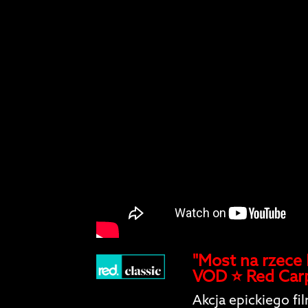
"Most na rzece
VOD ⭐️ Red Car
Akcja epickiego fi