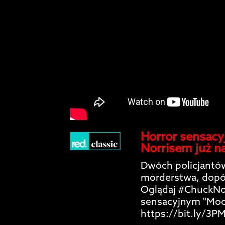
Horror sensacy
Norrisem już n
Dwóch policjantów
morderstwa, dopó
Oglądaj #ChuckNor
sensacyjnym "Moce
https://bit.ly/3