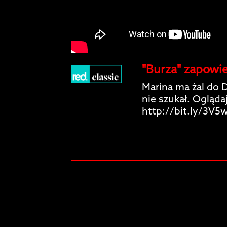
"Burza" zapowie
Marina ma żal do Da
nie szukał. Ogląd
http://bit.ly/3V