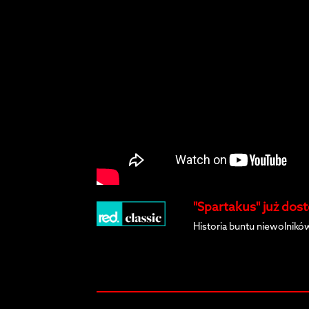
"Spartakus" już dos
Historia buntu niewolni