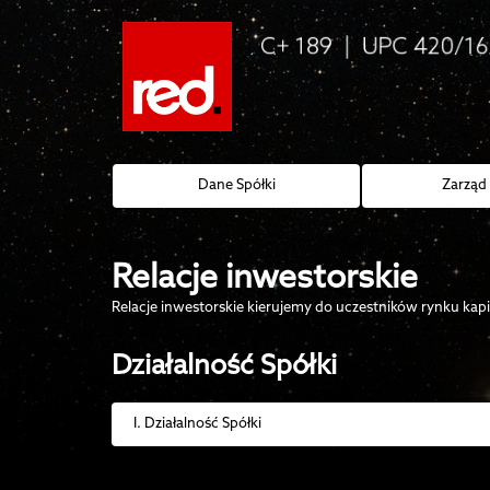
Dane Spółki
Zarząd 
Relacje inwestorskie
Relacje inwestorskie kierujemy do uczestników rynku kap
Działalność Spółki
I. Działalność Spółki