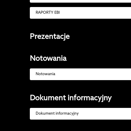
RAPORTY EBI
Prezentacje
Notowania
Notowania
Dokument informacyjny
Dokument informacyjny