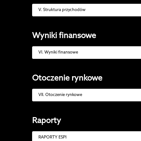
V. Struktura przychodów
Wyniki finansowe
VI. Wyniki finansowe
Otoczenie rynkowe
VII. Otoczenie rynkowe
Raporty
RAPORTY ESPI