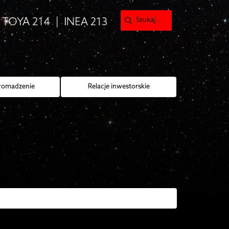
romadzenie
Relacje inwestorskie